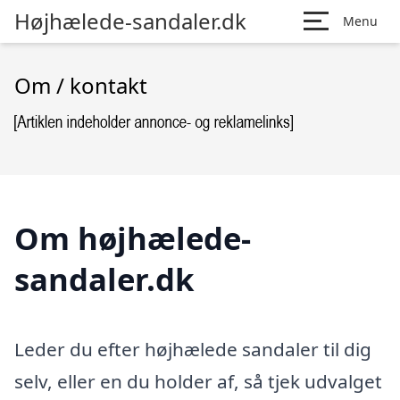
Højhælede-sandaler.dk
Menu
Om / kontakt
Om højhælede-
sandaler.dk
Leder du efter højhælede sandaler til dig
selv, eller en du holder af, så tjek udvalget